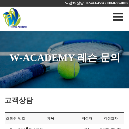
전화 상담 :
02-441-4584 / 010-8295-8005
W-ACADEMY 레슨 문의
고객상담
조회수
번호
제목
작성자
작성일자