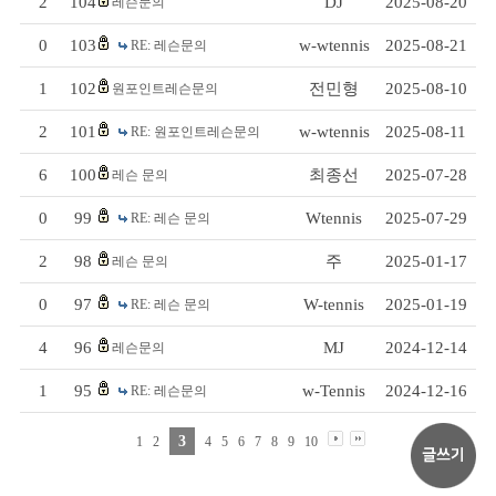
2
104
DJ
2025-08-20
레슨문의
0
103
w-wtennis
2025-08-21
RE: 레슨문의
1
102
전민형
2025-08-10
원포인트레슨문의
2
101
w-wtennis
2025-08-11
RE: 원포인트레슨문의
6
100
최종선
2025-07-28
레슨 문의
0
99
Wtennis
2025-07-29
RE: 레슨 문의
2
98
주
2025-01-17
레슨 문의
0
97
W-tennis
2025-01-19
RE: 레슨 문의
4
96
MJ
2024-12-14
레슨문의
1
95
w-Tennis
2024-12-16
RE: 레슨문의
3
1
2
4
5
6
7
8
9
10