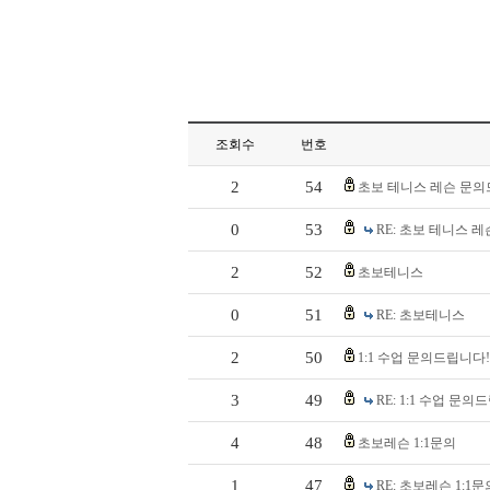
조회수
번호
2
54
초보 테니스 레슨 문의
0
53
RE: 초보 테니스 
2
52
초보테니스
0
51
RE: 초보테니스
2
50
1:1 수업 문의드립니다!
3
49
RE: 1:1 수업 문의
4
48
초보레슨 1:1문의
1
47
RE: 초보레슨 1:1문