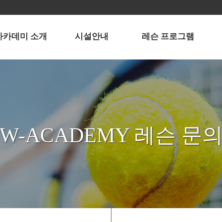
아카데미 소개
시설안내
레슨 프로그램
인사말
강사 소개
W-ACADEMY 레슨 문