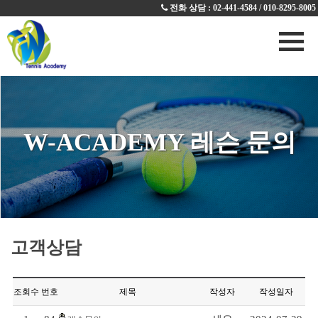
전화 상담 :
02-441-4584 / 010-8295-8005
W-ACADEMY 레슨 문의
고객상담
조회수
번호
제목
작성자
작성일자