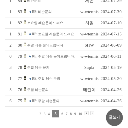
1
84
세은
2024-07-29
레슨문의
1
83
w-wtennis
2024-07-30
RE: 레슨문의
1
82
하일
2024-07-10
토요일 레슨문의 드려요
1
81
w-wtennis
2024-07-15
RE: 토요일 레슨문의 드려요
2
80
SHW
2024-06-09
주말 레슨 문의드립니다.
0
79
w-wtennis
2024-06-11
RE: 주말 레슨 문의드립니다.
3
78
Supia
2024-05-19
주말 레슨 문의
1
77
w-wtennis
2024-05-20
RE: 주말 레슨 문의
3
76
테린이
2024-04-26
주말 레슨문의
6
75
w-wtennis
2024-04-26
RE: 주말 레슨문의
5
1
2
3
4
6
7
8
9
10